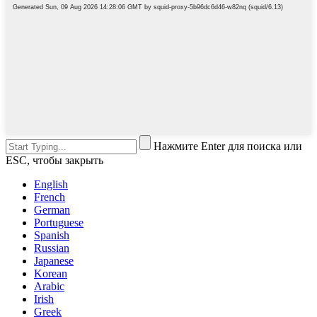
Нажмите Enter для поиска или
ESC, чтобы закрыть
English
French
German
Portuguese
Spanish
Russian
Japanese
Korean
Arabic
Irish
Greek