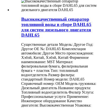
Высококачественный сепаратор
топливной воды в сборе DAHL65
для систем дизельного двигателя
DAHL65
Существенные детали Модель: Другое Год:
Другое OE №: DAHL65 Комплектация
автомобиля: Другое Место происхождения:
Хэбэй, Китай, Хэбэй, Китай Фирменное
наименование: MST Материал:
фильтровальная бумага, фильтровальная
бумага + пластик Тип: топливный
водоотделитель Размер фильтра:
стандартный Номер модели: DAHL65
Справочный номер: OEM Модель грузовика:
Дизельный двигатель Название продукта:
Топливный водоотделитель Фильтр Услуга:
Профессиональные услуги Применение:
Инженерное оборудование Качество
двигателя: Высококачественная Упаковка: