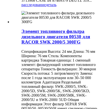
5713908 CASE IH 87409379 DEUTZ 319...
расследование
деталь
Элемент топливного фильтра
дизельного двигателя 00530 для
RACOR SWK 2000/5 300FG
Спецификация Высота: 24 мм Длина: 76 мм
Ширина: 76 мм Стиль: Компоненты
картриджа Товарная единица: 1 сменный
элемент: фильтрующий элемент топливного
сепаратора Тонкость фильтрации: 30 микрон
Скорость потока: 5 литров/минуту Замена:
после 1 года эксплуатации или 30–50 000
километров Адаптация Раздельный
топливный фильтр: SWK-2000/5, SWK-
2000/5D, SWK-2000/5K, SWK-2000/5KD,
SWK-2000/5M, SWK-2000/5MK, SWK-
2000/5U и SWK-2000/ 5UD Общая
информация Этот фильтр SEPAR SWK
00530/50, 00530/50/H имеет среднюю степень