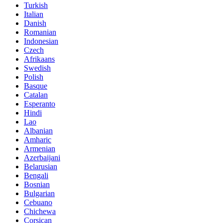
Turkish
Italian
Danish
Romanian
Indonesian
Czech
Afrikaans
Swedish
Polish
Basque
Catalan
Esperanto
Hindi
Lao
Albanian
Amharic
Armenian
Azerbaijani
Belarusian
Bengali
Bosnian
Bulgarian
Cebuano
Chichewa
Corsican