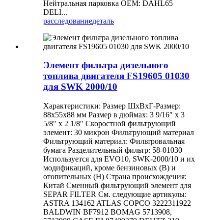
Нейтральная парковка OEM: DAHL65
DELI...
расследование
деталь
Элемент фильтра дизельного
топлива двигателя FS19605 01030
для SWK 2000/10
Характеристики: Размер ШxВxГ-Размер:
88x55x88 мм Размер в дюймах: 3 9/16″ x 3
5/8″ x 2 1/8″ Скоростной фильтрующий
элемент: 30 микрон Фильтрующий материал
Фильтрующий материал: Фильтровальная
бумага Разделительный фильтр: 58-01030
Используется для EVO10, SWK-2000/10 и их
модификаций, кроме бензиновых (B) и
отопительных (H) Страна происхождения:
Китай Сменный фильтрующий элемент для
SEPAR FILTER См. следующие артикулы:
ASTRA 134162 ATLAS COPCO 3222311922
BALDWIN BF7912 BOMAG 5713908,