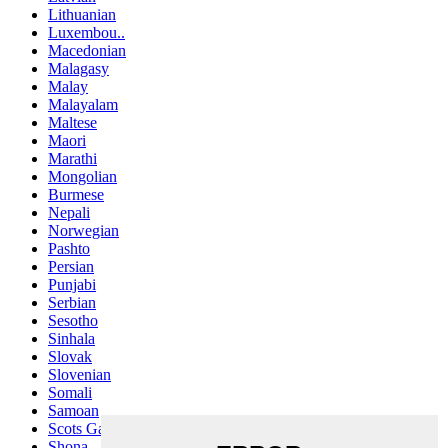
Lithuanian
Luxembou..
Macedonian
Malagasy
Malay
Malayalam
Maltese
Maori
Marathi
Mongolian
Burmese
Nepali
Norwegian
Pashto
Persian
Punjabi
Serbian
Sesotho
Sinhala
Slovak
Slovenian
Somali
Samoan
Scots Gaelic
Shona