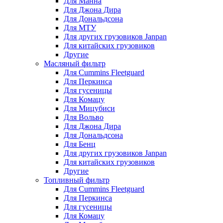
Для Манна
Для Джона Дира
Для Дональдсона
Для МТУ
Для других грузовиков Janpan
Для китайских грузовиков
Другие
Масляный фильтр
Для Cummins Fleetguard
Для Перкинса
Для гусеницы
Для Комацу
Для Мицубиси
Для Вольво
Для Джона Дира
Для Дональдсона
Для Бенц
Для других грузовиков Janpan
Для китайских грузовиков
Другие
Топливный фильтр
Для Cummins Fleetguard
Для Перкинса
Для гусеницы
Для Комацу