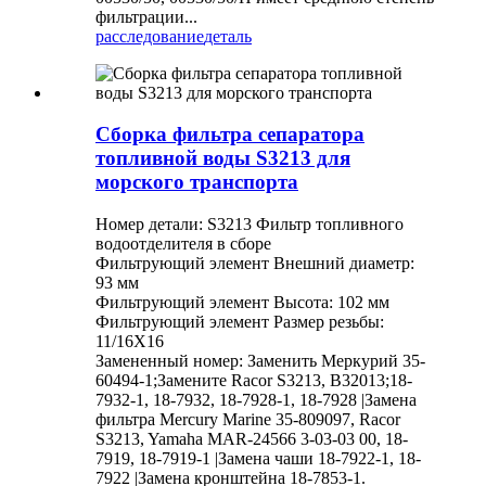
фильтрации...
расследование
деталь
Сборка фильтра сепаратора
топливной воды S3213 для
морского транспорта
Номер детали: S3213 Фильтр топливного
водоотделителя в сборе
Фильтрующий элемент Внешний диаметр:
93 мм
Фильтрующий элемент Высота: 102 мм
Фильтрующий элемент Размер резьбы:
11/16X16
Замененный номер: Заменить Меркурий 35-
60494-1;Замените Racor S3213, B32013;18-
7932-1, 18-7932, 18-7928-1, 18-7928 |Замена
фильтра Mercury Marine 35-809097, Racor
S3213, Yamaha MAR-24566 3-03-03 00, 18-
7919, 18-7919-1 |Замена чаши 18-7922-1, 18-
7922 |Замена кронштейна 18-7853-1.