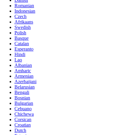
Danish
Romanian
Indonesian
Czech
Afrikaans
Swedish
Polish
Basque
Catalan
Esperanto
Hindi
Lao
Albanian
Amharic
Armenian
Azerbaijani
Belarusian
Bengali
Bosnian
Bulgarian
Cebuano
Chichewa
Corsican
Croatian
Dutch