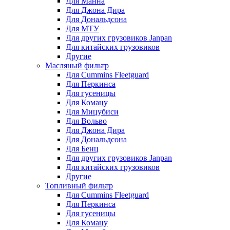
Для Манна
Для Джона Дира
Для Дональдсона
Для МТУ
Для других грузовиков Janpan
Для китайских грузовиков
Другие
Масляный фильтр
Для Cummins Fleetguard
Для Перкинса
Для гусеницы
Для Комацу
Для Мицубиси
Для Вольво
Для Джона Дира
Для Дональдсона
Для Бенц
Для других грузовиков Janpan
Для китайских грузовиков
Другие
Топливный фильтр
Для Cummins Fleetguard
Для Перкинса
Для гусеницы
Для Комацу