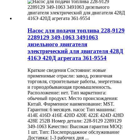
Насос для подачи топлива 228-9129
2289129 349-1063 3491063
дизельного двигателя
электрический для двигателя 428Д
416Э 420Д агрегата 361-9554
Краткие сведения Состояние: новые
применимые отрасли: завод, розничная
торговля, строительные работы, энергетика
и горнодобывающая промышленность.
Расположение: нет. Тип маркетинга:
обычный продукт. Место происхождения:
Китай. Фирменное наименование: MST.
Гарантия: 6 месяцев. насос Тип машины:
414E 416D 416E 420D 420E 422E 424D 428D
428E 252B Номер детали: 228-9129 2289129
349-1063 Качество: Высокая гарантия MOQ:
1 шт. Тип: Послепродажное обслуживание
Доставка: 1-3 рабочих дня ...