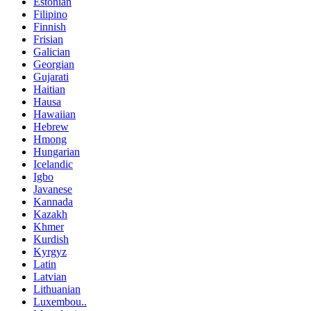
Estonian
Filipino
Finnish
Frisian
Galician
Georgian
Gujarati
Haitian
Hausa
Hawaiian
Hebrew
Hmong
Hungarian
Icelandic
Igbo
Javanese
Kannada
Kazakh
Khmer
Kurdish
Kyrgyz
Latin
Latvian
Lithuanian
Luxembou..