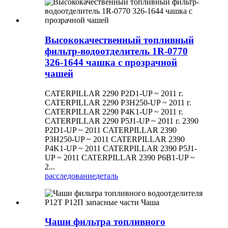
Высококачественный топливный
фильтр-водоотделитель 1R-0770
326-1644 чашка с прозрачной
чашей
CATERPILLAR 2290 P2D1-UP ~ 2011 г.
CATERPILLAR 2290 P3H250-UP ~ 2011 г.
CATERPILLAR 2290 P4K1-UP ~ 2011 г.
CATERPILLAR 2290 P5J1-UP ~ 2011 г. 2390
P2D1-UP ~ 2011 CATERPILLAR 2390
P3H250-UP ~ 2011 CATERPILLAR 2390
P4K1-UP ~ 2011 CATERPILLAR 2390 P5J1-
UP ~ 2011 CATERPILLAR 2390 P6B1-UP ~
2...
расследование
деталь
Чаши фильтра топливного