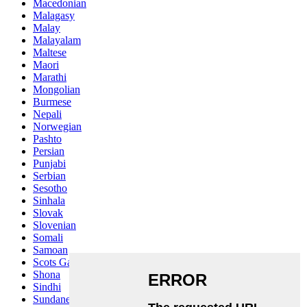
Macedonian
Malagasy
Malay
Malayalam
Maltese
Maori
Marathi
Mongolian
Burmese
Nepali
Norwegian
Pashto
Persian
Punjabi
Serbian
Sesotho
Sinhala
Slovak
Slovenian
Somali
Samoan
Scots Gaelic
Shona
Sindhi
Sundanese