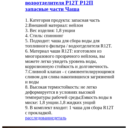
водоотделителя Р12Т Р12П
запасные части Чаша
1. Категория продукта: запасная часть
2.Внешний материал: нейлон
3. Вес изделия: 1,8 унции
4. Стиль: спиннинг
5. Подходит: чаша для сбора воды для
топливного фильтра / водоотделителя R12T.
6. Материал чаши R12T: изготовлен из
многоразового прозрачного нейлона, вы
можете легко увидеть уровень воды,
коррозионную стойкость и долговечность.
7.Сливной клапан - с самовентилирующимся
сливом для слива накопившихся загрязнений
и воды
8. Высокая термостойкость: не легко
деформируется в условиях высокой
температуры рабочей среды;Емкость воды в
миске: 1,8 унции.1,8 жидких унций
9. В комплект входит: 1 чаша для сбора R12T
с прокладкой.
расследование
деталь